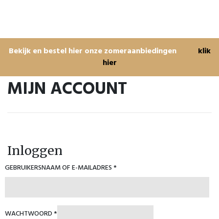
Bekijk en bestel hier onze zomeraanbiedingen
klik
hier
MIJN ACCOUNT
Inloggen
GEBRUIKERSNAAM OF E-MAILADRES
*
WACHTWOORD
*