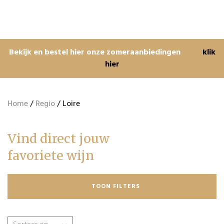
Bekijk en bestel hier onze zomeraanbiedingen
klik
hier
Home
/
Regio
/ Loire
Vind direct jouw
favoriete wijn
TOON FILTERS
Zoeken