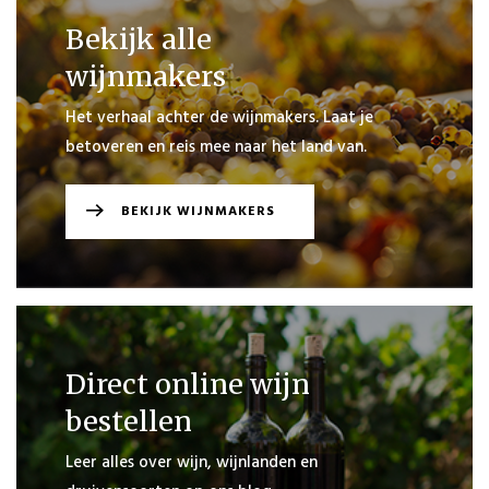
Bekijk alle
wijnmakers
Het verhaal achter de wijnmakers. Laat je
betoveren en reis mee naar het land van.
BEKIJK WIJNMAKERS
Direct online wijn
bestellen
PLAATS
BESTELLING
Leer alles over wijn, wijnlanden en