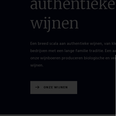
authentieke
wijnen
Een breed scala aan authentieke wijnen, van kl
bedrijven met een lange familie traditie. Een a
onze wijnboeren produceren biologische en ve
wijnen.
ONZE WIJNEN