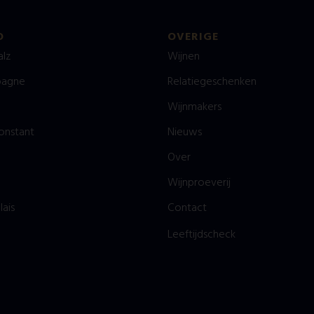
O
OVERIGE
alz
Wijnen
agne
Relatiegeschenken
Wijnmakers
onstant
Nieuws
Over
Wijnproeverij
lais
Contact
Leeftijdscheck