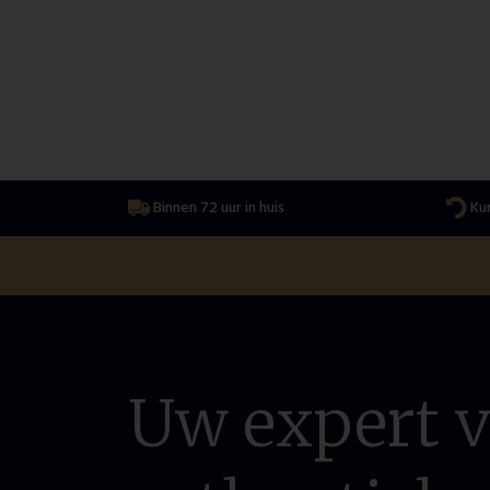
Binnen 72 uur in huis
Kur
Uw expert 