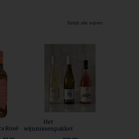
Bekijk alle wijnen
Het
ra Rosé
wijnzussenpakket