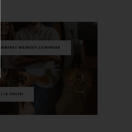
ANWINST WEINGUT LEININGER
J JE THUIS!