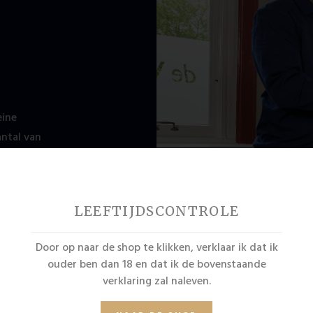
eine
antal van
ganistische
LEEFTIJDSCONTROLE
Door op naar de shop te klikken, verklaar ik dat ik
ouder ben dan 18 en dat ik de bovenstaande
verklaring zal naleven.