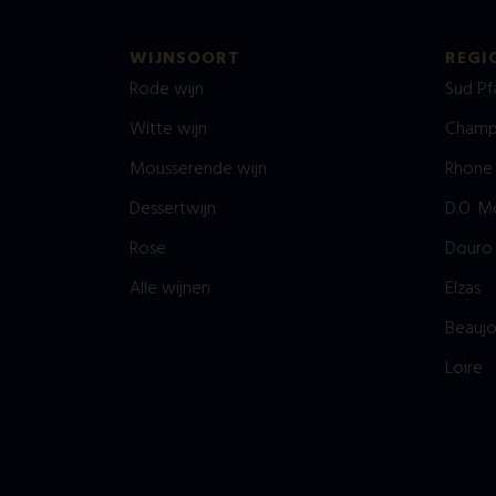
WIJNSOORT
REGI
Rode wijn
Sud Pf
Witte wijn
Champ
Mousserende wijn
Rhone
Dessertwijn
D.O. M
Rose
Douro
Alle wijnen
Elzas
Beaujo
Loire