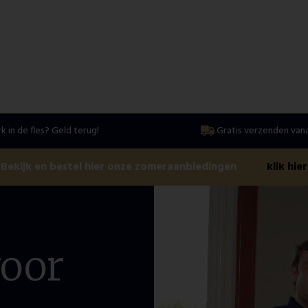
k in de fles? Geld terug!
Gratis verzenden vana
Bekijk en bestel hier onze zomeraanbiedingen
klik hier
voor