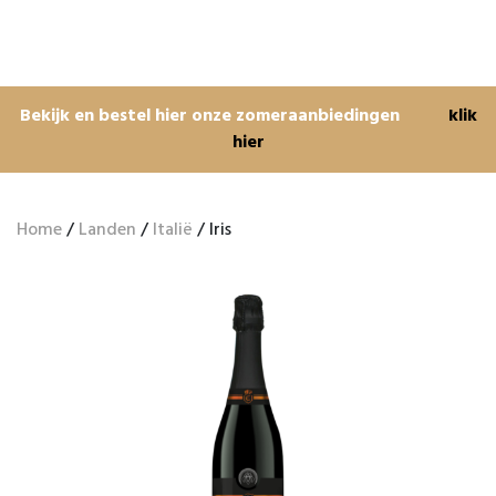
Bekijk en bestel hier onze zomeraanbiedingen
klik
hier
Home
/
Landen
/
Italië
/ Iris