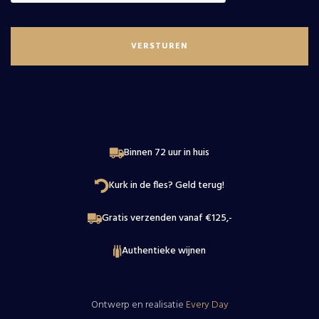
Beaujolais
Wijnproeverij
Loire
Contact
Binnen 72 uur in huis
Kurk in de fles? Geld terug!
Gratis verzenden vanaf €125,-
Authentieke wijnen
Ontwerp en realisatie
Every Day