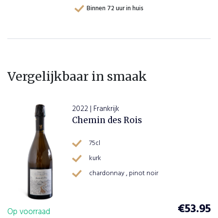
Binnen 72 uur in huis
Vergelijkbaar in smaak
2022 | Frankrijk
Chemin des Rois
75cl
kurk
chardonnay , pinot noir
€
53.95
Op voorraad