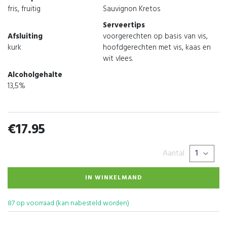
fris, fruitig
Sauvignon Kretos
Serveertips
Afsluiting
voorgerechten op basis van vis,
kurk
hoofdgerechten met vis, kaas en
wit vlees.
Alcoholgehalte
13,5%
€
17.95
Aantal
IN WINKELMAND
87 op voorraad (kan nabesteld worden)