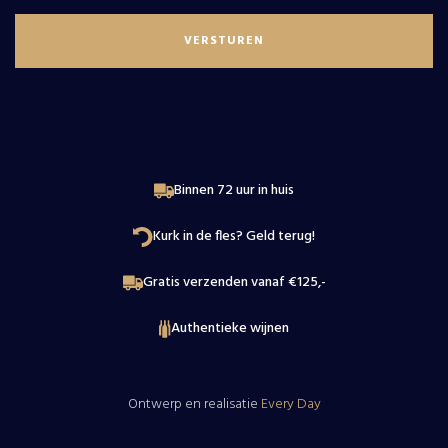
Wijnproeverij
Loire
Contact
Binnen 72 uur in huis
Kurk in de fles? Geld terug!
Gratis verzenden vanaf €125,-
Authentieke wijnen
Ontwerp en realisatie
Every Day