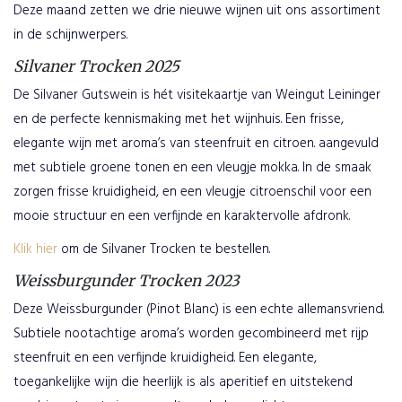
Deze maand zetten we drie nieuwe wijnen uit ons assortiment
in de schijnwerpers.
Silvaner Trocken 2025
De Silvaner Gutswein is hét visitekaartje van Weingut Leininger
en de perfecte kennismaking met het wijnhuis. Een frisse,
elegante wijn met aroma’s van steenfruit en citroen. aangevuld
met subtiele groene tonen en een vleugje mokka. In de smaak
zorgen frisse kruidigheid, en een vleugje citroenschil voor een
mooie structuur en een verfijnde en karaktervolle afdronk.
Klik hier
om de Silvaner Trocken te bestellen.
Weissburgunder Trocken 2023
Deze Weissburgunder (Pinot Blanc) is een echte allemansvriend.
Subtiele nootachtige aroma’s worden gecombineerd met rijp
steenfruit en een verfijnde kruidigheid. Een elegante,
toegankelijke wijn die heerlijk is als aperitief en uitstekend