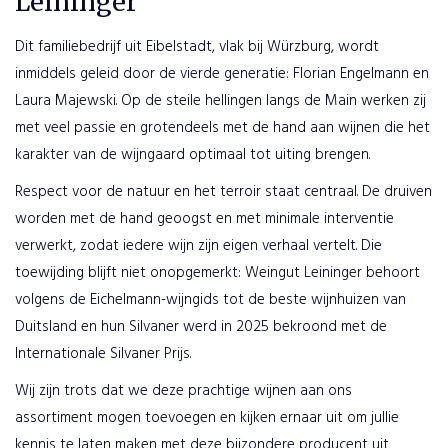
Leininger
Dit familiebedrijf uit Eibelstadt, vlak bij Würzburg, wordt
inmiddels geleid door de vierde generatie: Florian Engelmann en
Laura Majewski. Op de steile hellingen langs de Main werken zij
met veel passie en grotendeels met de hand aan wijnen die het
karakter van de wijngaard optimaal tot uiting brengen.
Respect voor de natuur en het terroir staat centraal. De druiven
worden met de hand geoogst en met minimale interventie
verwerkt, zodat iedere wijn zijn eigen verhaal vertelt. Die
PLAATS
toewijding blijft niet onopgemerkt: Weingut Leininger behoort
BESTELLING
volgens de Eichelmann-wijngids tot de beste wijnhuizen van
Duitsland en hun Silvaner werd in 2025 bekroond met de
VERDER
Internationale Silvaner Prijs.
WINKELEN
Wij zijn trots dat we deze prachtige wijnen aan ons
assortiment mogen toevoegen en kijken ernaar uit om jullie
kennis te laten maken met deze bijzondere producent uit