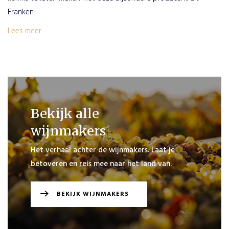
Franken.
Lees meer
Bekijk alle
wijnmakers
Het verhaal achter de wijnmakers. Laat je
betoveren en reis mee naar het land van.
BEKIJK WIJNMAKERS