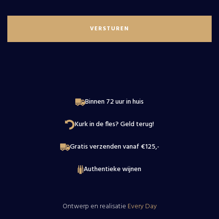
Wijnproeverij
Loire
Contact
Binnen 72 uur in huis
Kurk in de fles? Geld terug!
Gratis verzenden vanaf €125,-
Authentieke wijnen
Ontwerp en realisatie
Every Day