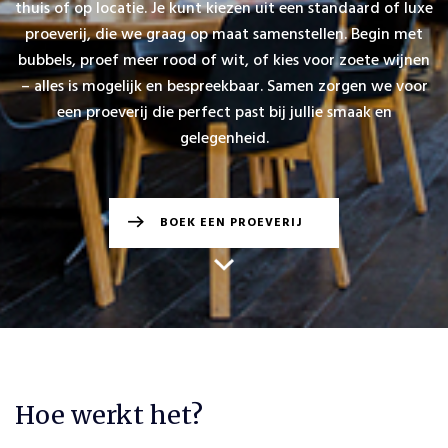
thuis of op locatie. Je kunt kiezen uit een standaard of luxe
proeverij, die we graag op maat samenstellen. Begin met
bubbels, proef meer rood of wit, of kies voor zoete wijnen
– alles is mogelijk en bespreekbaar. Samen zorgen we voor
een proeverij die perfect past bij jullie smaak en
gelegenheid.
BOEK EEN PROEVERIJ
Hoe werkt het?