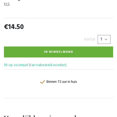
13,5
€
14.50
Aantal
IN WINKELMAND
59 op voorraad (kan nabesteld worden)
Binnen 72 uur in huis