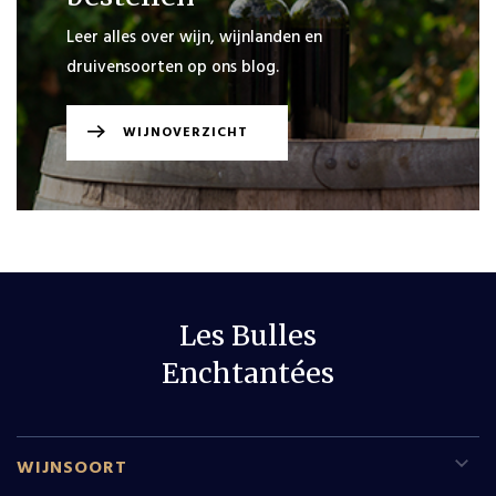
Leer alles over wijn, wijnlanden en
druivensoorten op ons blog.
WIJNOVERZICHT
Les Bulles
Enchtantées
WIJNSOORT