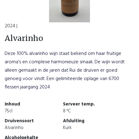
2024 |
Alvarinho
Deze 100% alvarinho wijn staat bekend om haar fruitige
aroma's en complexe harmonieuze smaak. De wijn wordt
alleen gemaakt in de jaren dat Rui de druiven er goed
genoeg voor vindt. Een gelimiteerde oplage van 6700
flessen jaargang 2024
Inhoud
Serveer temp.
75cl
8 °C
Druivensoort
Afsluiting
Alvarinho
Kurk
Alcoholgehalte