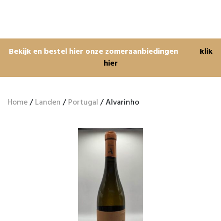
Bekijk en bestel hier onze zomeraanbiedingen
klik
hier
Home
/
Landen
/
Portugal
/ Alvarinho