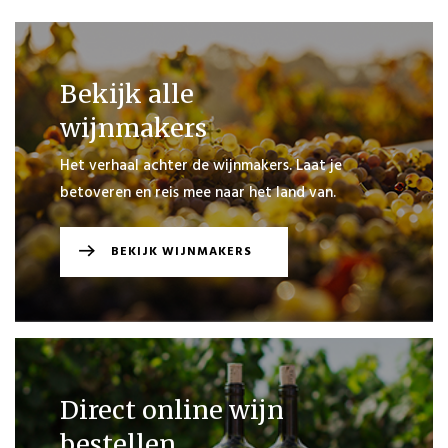
BESTELLING
VERDER
WINKELEN
Bekijk alle
wijnmakers
Het verhaal achter de wijnmakers. Laat je
betoveren en reis mee naar het land van.
BEKIJK WIJNMAKERS
Direct online wijn
bestellen