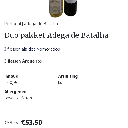
Portugal | adega de Batalha
Duo pakket Adega de Batalha
3 flessen ala dos Nomorados
3 flessen Arqueiros
Inhoud
Afsluiting
6x 0,75L
kurk
Allergenen
bevat sulfieten
€
53.50
€
58.35