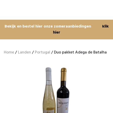
Bekijk en bestel hier onze zomeraanbiedingen
klik
hier
Home
/
Landen
/
Portugal
/ Duo pakket Adega de Batalha