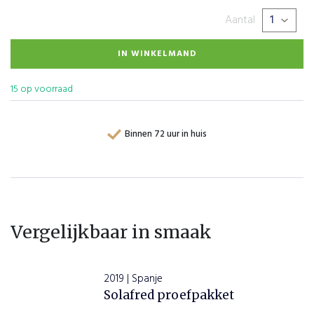
Aantal
IN WINKELMAND
15 op voorraad
Binnen 72 uur in huis
Vergelijkbaar in smaak
2019 | Spanje
Solafred proefpakket