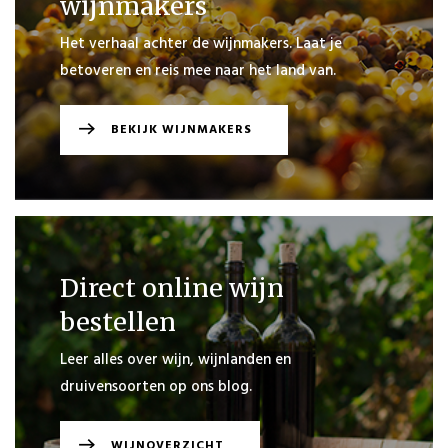
wijnmakers
WINKELEN
Het verhaal achter de wijnmakers. Laat je
betoveren en reis mee naar het land van.
BEKIJK WIJNMAKERS
Direct online wijn
bestellen
Leer alles over wijn, wijnlanden en
druivensoorten op ons blog.
WIJNOVERZICHT