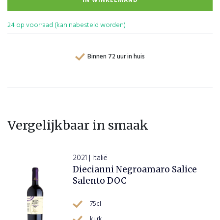
IN WINKELMAND
24 op voorraad (kan nabesteld worden)
Binnen 72 uur in huis
Vergelijkbaar in smaak
2021 | Italië
Diecianni Negroamaro Salice
Salento DOC
75cl
kurk