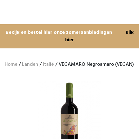
Bekijk en bestel hier onze zomeraanbiedingen
klik
hier
Home
/
Landen
/
Italië
/ VEGAMARO Negroamaro (VEGAN)