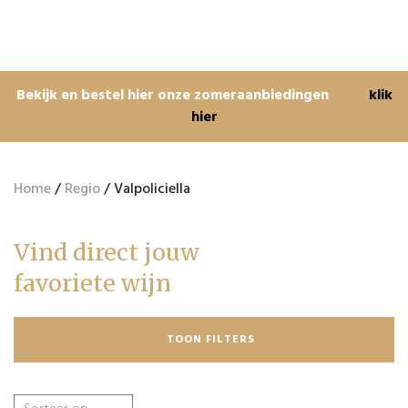
Bekijk en bestel hier onze zomeraanbiedingen
klik
hier
Home
/
Regio
/ Valpoliciella
Vind direct jouw
favoriete wijn
TOON FILTERS
Zoeken