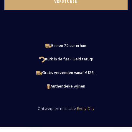
Contact
Binnen 72 uur in huis
Kurk in de fles? Geld terug!
Gratis verzenden vanaf €125,-
Authentieke wijnen
Ontwerp en realisatie
Every Day