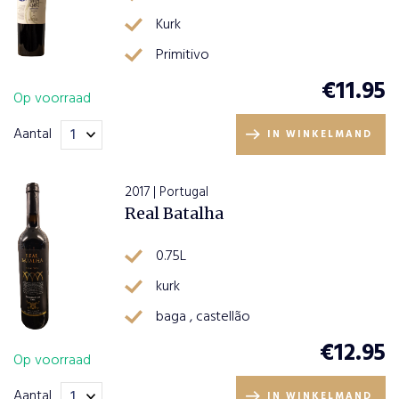
Kurk
Primitivo
€
11.95
Op voorraad
Aantal
IN WINKELMAND
2017 | Portugal
Real Batalha
0.75L
kurk
baga , castellão
€
12.95
Op voorraad
Aantal
IN WINKELMAND