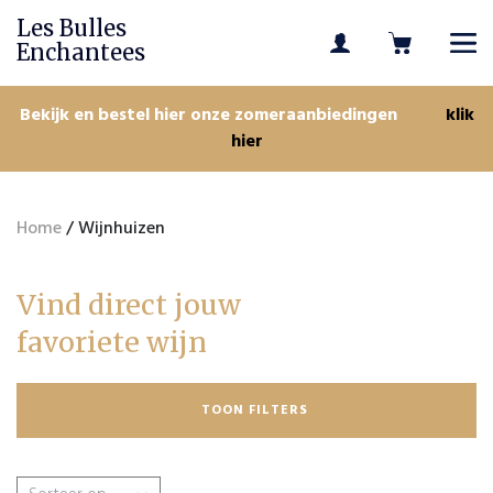
Les Bulles
Enchantees
Bekijk en bestel hier onze zomeraanbiedingen
klik
hier
Home
/ Wijnhuizen
Vind direct jouw
favoriete wijn
TOON FILTERS
Zoeken