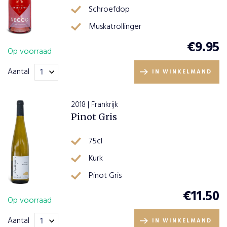
Schroefdop
Muskatrollinger
€
9.95
Op voorraad
Aantal
IN WINKELMAND
2018 | Frankrijk
Pinot Gris
75cl
Kurk
Pinot Gris
€
11.50
Op voorraad
Aantal
IN WINKELMAND