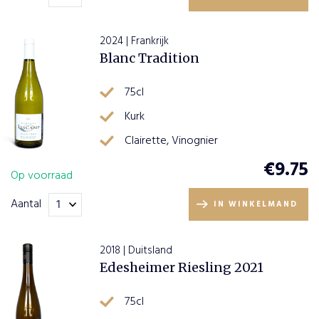
2024 | Frankrijk
Blanc Tradition
75cl
Kurk
Clairette, Vinognier
€
9.75
Op voorraad
Aantal
IN WINKELMAND
2018 | Duitsland
Edesheimer Riesling 2021
75cl