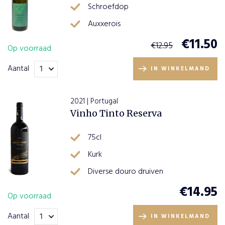
Schroefdop
Auxxerois
€
11.50
€
12.95
Op voorraad
Aantal
IN WINKELMAND
2021 | Portugal
Vinho Tinto Reserva
75cl
Kurk
Diverse douro druiven
€
14.95
Op voorraad
Aantal
IN WINKELMAND