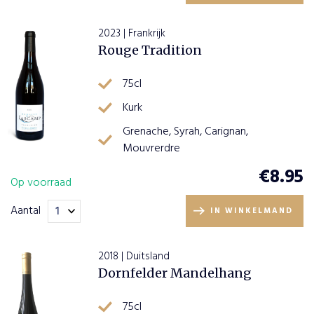
2023 | Frankrijk
Rouge Tradition
75cl
Kurk
Grenache, Syrah, Carignan,
Mouvrerdre
€
8.95
Op voorraad
Aantal
IN WINKELMAND
2018 | Duitsland
Dornfelder Mandelhang
75cl