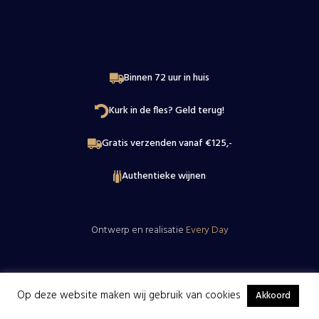
Binnen 72 uur in huis
Kurk in de fles? Geld terug!
Gratis verzenden vanaf €125,-
Authentieke wijnen
Ontwerp en realisatie
Every Day
Op deze website maken wij gebruik van cookies
Akkoord