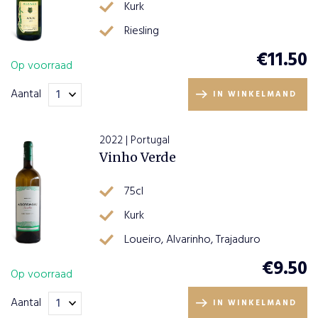
Kurk
Riesling
€
11.50
Op voorraad
Aantal
IN WINKELMAND
2022 | Portugal
Vinho Verde
75cl
Kurk
Loueiro, Alvarinho, Trajaduro
€
9.50
Op voorraad
Aantal
IN WINKELMAND