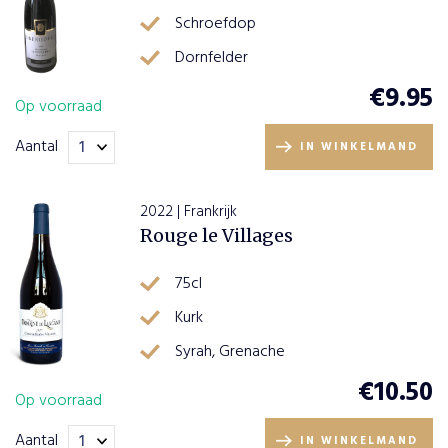
Schroefdop
Dornfelder
€
9.95
Op voorraad
Aantal
IN WINKELMAND
2022 | Frankrijk
Rouge le Villages
75cl
Kurk
Syrah, Grenache
€
10.50
Op voorraad
Aantal
IN WINKELMAND