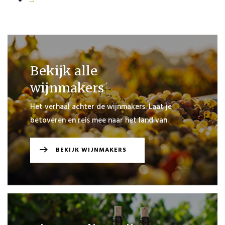
→
Bekijk alle
wijnmakers
Het verhaal achter de wijnmakers. Laat je
betoveren en reis mee naar het land van.
BEKIJK WIJNMAKERS