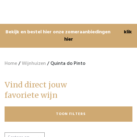
Bekijk en bestel hier onze zomeraanbiedingen
klik
hier
Home
/
Wijnhuizen
/ Quinta do Pinto
Vind direct jouw
favoriete wijn
TOON FILTERS
Zoeken