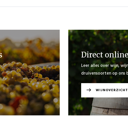
s
Direct onlin
Leer alles over wijn, wi
druivensoorten op ons b
WIJNOVERZICHT