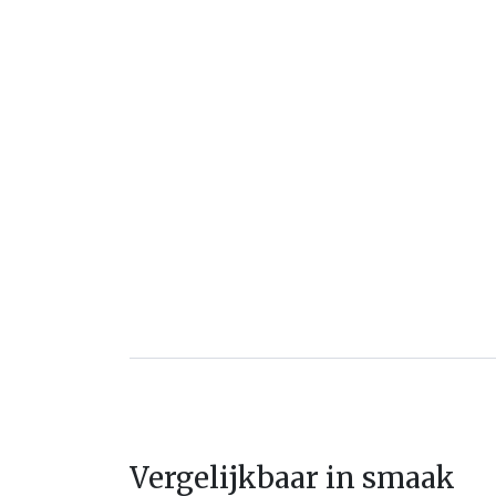
Vergelijkbaar in smaak