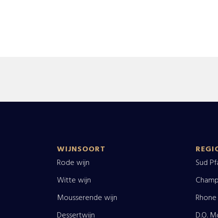
WIJNSOORT
REGI
Rode wijn
Sud Pf
Witte wijn
Champ
Mousserende wijn
Rhone
Dessertwijn
D.O. M