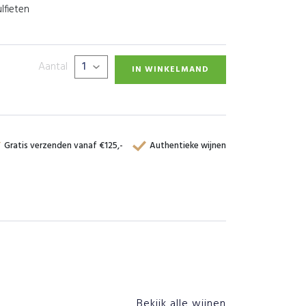
lfieten
Aantal
IN WINKELMAND
Gratis verzenden vanaf €125,-
Authentieke wijnen
Bekijk alle wijnen