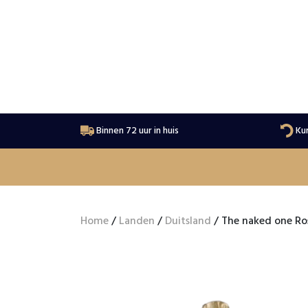
Binnen 72 uur in huis
Kur
Home
/
Landen
/
Duitsland
/ The naked one Ros