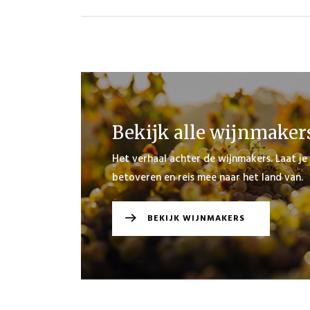
Bekijk alle wijnmaker
Het verhaal achter de wijnmakers. Laat je
betoveren en reis mee naar het land van.
BEKIJK WIJNMAKERS