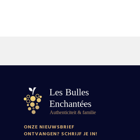
ONZE NIEUWSBRIEF
ONTVANGEN? SCHRIJF JE IN!