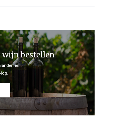
e wijn bestellen
jnlanden en
log.