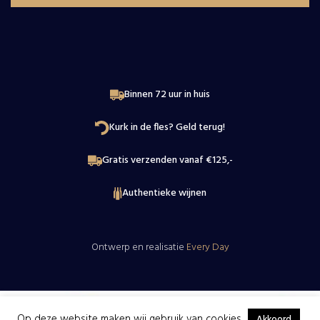
Binnen 72 uur in huis
Kurk in de fles? Geld terug!
Gratis verzenden vanaf €125,-
Authentieke wijnen
Ontwerp en realisatie
Every Day
Op deze website maken wij gebruik van cookies
Akkoord