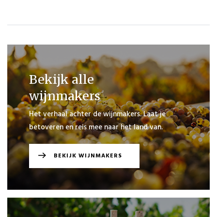
PLAATS
BESTELLING
VERDER
WINKELEN
Bekijk alle
wijnmakers
Het verhaal achter de wijnmakers. Laat je
betoveren en reis mee naar het land van.
BEKIJK WIJNMAKERS