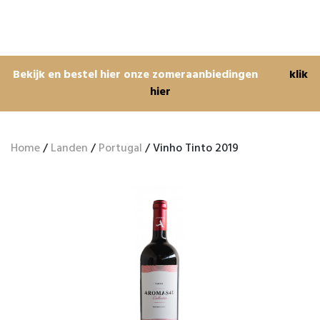
Bekijk en bestel hier onze zomeraanbiedingen
klik
hier
Home
/
Landen
/
Portugal
/ Vinho Tinto 2019