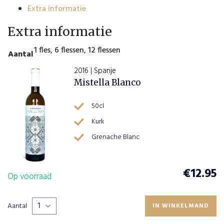
Extra informatie
Extra informatie
1 fles, 6 flessen, 12 flessen
Aantal
2016 | Spanje
Mistella Blanco
50cl
Kurk
Grenache Blanc
€
12.95
Op voorraad
Aantal
IN WINKELMAND