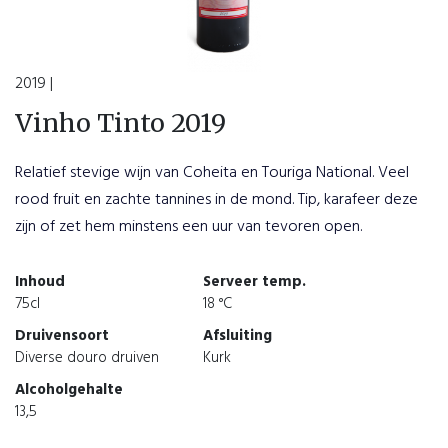
2019 |
Vinho Tinto 2019
Relatief stevige wijn van Coheita en Touriga National. Veel
rood fruit en zachte tannines in de mond. Tip, karafeer deze
zijn of zet hem minstens een uur van tevoren open.
Inhoud
Serveer temp.
75cl
18 °C
Druivensoort
Afsluiting
Diverse douro druiven
Kurk
Alcoholgehalte
13,5