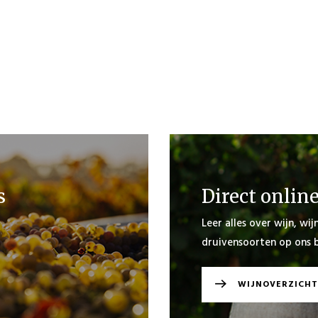
s
Direct onlin
Leer alles over wijn, wi
druivensoorten op ons b
WIJNOVERZICHT