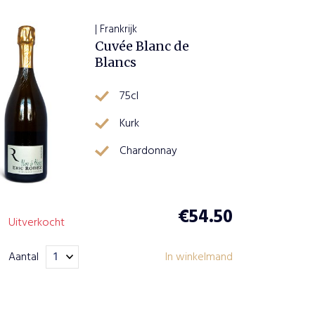
| Frankrijk
Cuvée Blanc de
Blancs
75cl
Kurk
Chardonnay
€
54.50
Uitverkocht
Aantal
In winkelmand