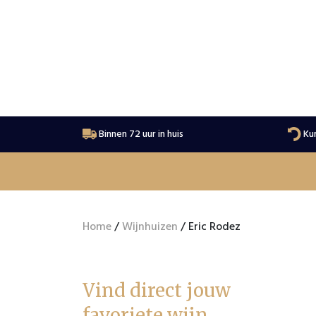
Binnen 72 uur in huis
Kur
Home
/
Wijnhuizen
/ Eric Rodez
Vind direct jouw
favoriete wijn