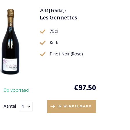
2013 | Frankrijk
Les Gennettes
75cl
Kurk
Pinot Noir (Rose)
€
97.50
Op voorraad
Aantal
IN WINKELMAND