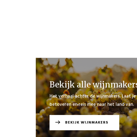
Bekijk alle wijnmaker
Het verhaal achter de wijnmakers. Laat je
betoveren en reis mee naar het land van.
BEKIJK WIJNMAKERS