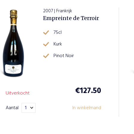
2007 | Frankrijk
Empreinte de Terroir
75cl
Kurk
Pinot Noir
€
127.50
Uitverkocht
Aantal
In winkelmand