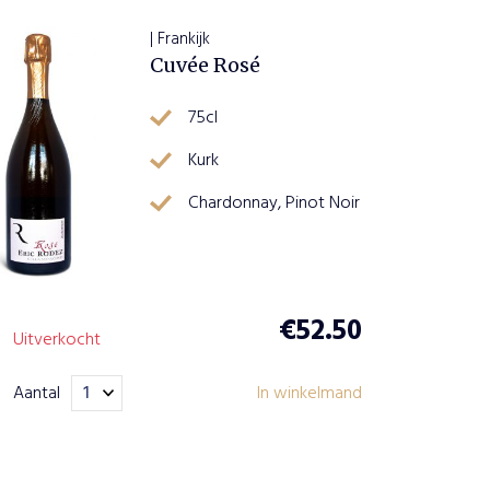
| Frankijk
Cuvée Rosé
75cl
Kurk
Chardonnay, Pinot Noir
€
52.50
Uitverkocht
Aantal
In winkelmand