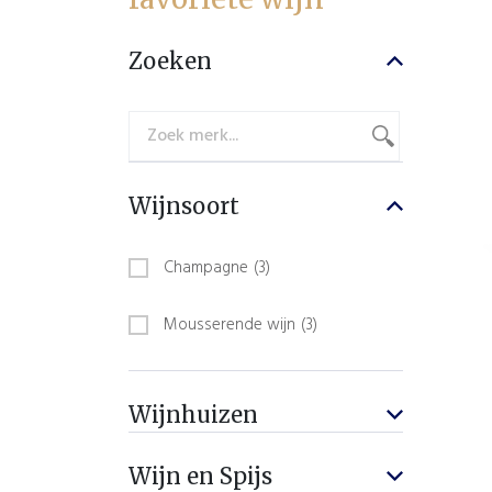
Zoeken
Wijnsoort
Champagne
(3)
Mousserende wijn
(3)
Wijnhuizen
Wijn en Spijs
Eric Rodez
(3)