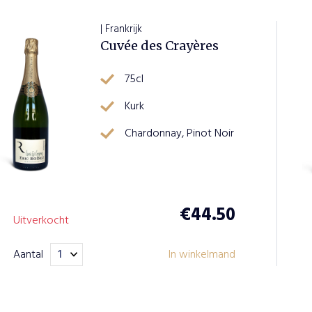
| Frankrijk
Cuvée des Crayères
75cl
Kurk
Chardonnay, Pinot Noir
€
44.50
Uitverkocht
Aantal
In winkelmand