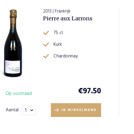
2013 | Frankrijk
Pierre aux Larrons
75 cl
Kurk
Chardonnay
€
97.50
Op voorraad
Aantal
IN WINKELMAND