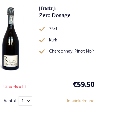
| Frankrijk
Zero Dosage
75cl
Kurk
Chardonnay, Pinot Noir
€
59.50
Uitverkocht
Aantal
In winkelmand