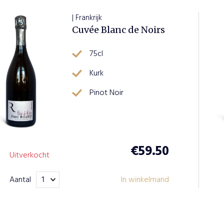
| Frankrijk
Cuvée Blanc de Noirs
75cl
Kurk
Pinot Noir
€
59.50
Uitverkocht
Aantal
In winkelmand