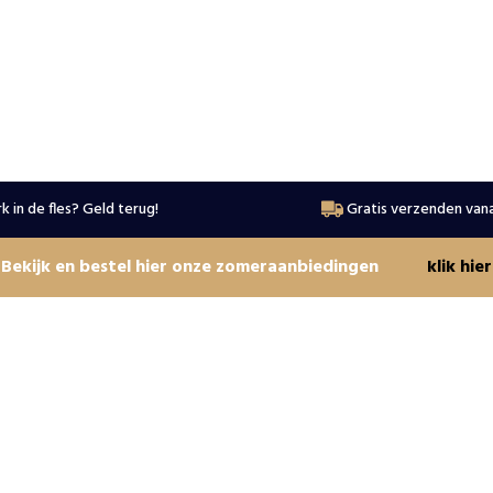
k in de fles? Geld terug!
Gratis verzenden vana
Bekijk en bestel hier onze zomeraanbiedingen
klik hier