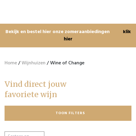
Bekijk en bestel hier onze zomeraanbiedingen
klik
hier
Home
/
Wijnhuizen
/ Wine of Change
Vind direct jouw
favoriete wijn
TOON FILTERS
Zoeken